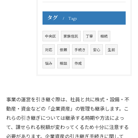
タグ
Tags
中央区
家族信託
丁寧
相続
対応
依頼
手続き
安心
生前
悩み
相談
作成
事業の運営を引き継ぐ際は、社員と共に株式・設備・不
動産・資金などの「企業資産」の管理も継承します。こ
れらの引き継ぎについては継承する時期や方法によっ
て、課せられる税額が変わってくるため十分に注意する
必要があります。企業資産の引き継ぎ手続きに関して