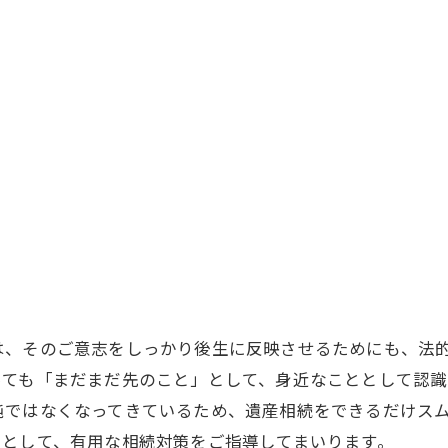
は、そのご意志をしっかり後生に反映させるためにも、法
っても「まだまだ先のこと」として、身近なこととして認
純ではなくなってきているため、遺産相続をできるだけス
トとして、有用な相続対策をご指導してまいります。