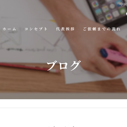
中
ホーム
コンセプト
代表挨拶
ご依頼までの流れ
ブログ