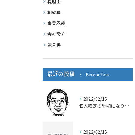
税理士
相続税
事業承継
会社設立
遺言書
最近の投稿
Recent Posts
2022/02/15
個人確定の時期になりました。
2022/02/15