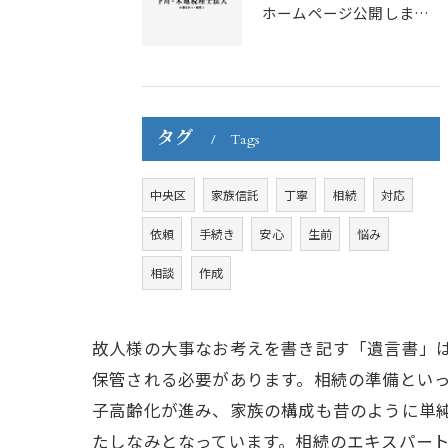
ホームページ公開しました。
タグ
Tags
中央区
家族信託
丁寧
相続
対応
依頼
手続き
安心
生前
悩み
相談
作成
故人様の大事なお考えを書き記す「遺言書」
保管される必要があります。相続の準備とい
子高齢化が進み、家族の構成も昔のように単
たしなみとなっています。相続のエキスパー