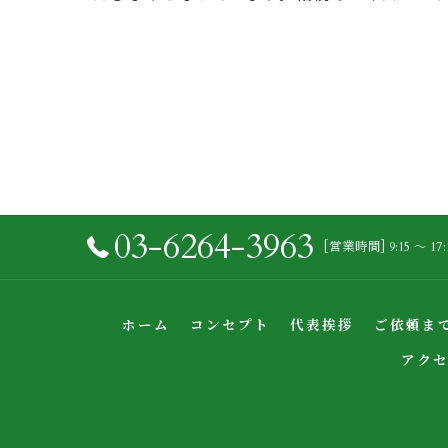
03-6264-3963
[営業時間] 9:15 〜 17
ホーム
コンセプト
代表挨拶
ご依頼ま
アク