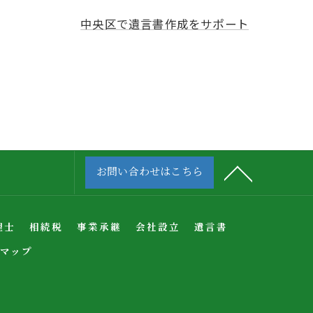
中央区で遺言書作成をサポート
お問い合わせはこちら
理士
相続税
事業承継
会社設立
遺言書
マップ