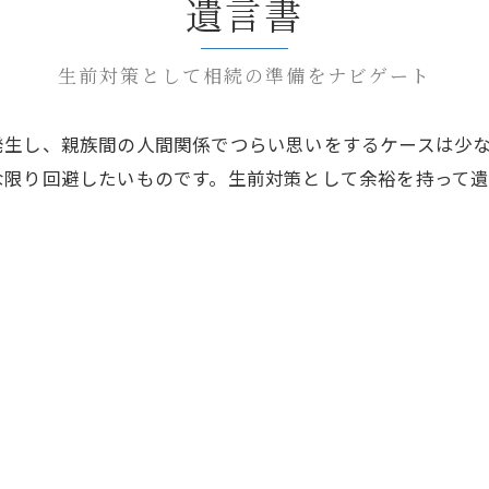
遺言書
生前対策として相続の準備をナビゲート
発生し、親族間の人間関係でつらい思いをするケースは少
な限り回避したいものです。生前対策として余裕を持って遺